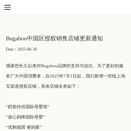
Bugaboo中国区授权销售店铺更新通知
Date：2025-06-30
感谢您长久以来对
Bugaboo
品牌的支持与信任。为了更好的服
务广大中国消费者，自
2025
年
7
月
1
日起，我们新增一些线上淘
宝渠道授权店铺，具体店铺名单如下：
“奶爸特供国际母婴馆”
“放心妈咪国际母婴”
“优购德国 睿妈家”