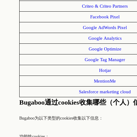
Criteo & Criteo Partners
Facebook Pixel
Google AdWords Pixel
Google Analytics
Google Optimize
Google Tag Manager
Hotjar
MentionMe
Salesforce marketing cloud
Bugaboo通过cookies收集哪些（个人
Bugaboo为以下类型的cookies收集以下信息：
功能性cookies
：