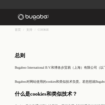
首页
支持
COOKIE
/
/
总则
Bugaboo International B.V.和博各步贸易（上海）有限公
Bugaboo对网站使用的cookies和类似技术负责。若您想就Bug
什么是cookies和类似技术？