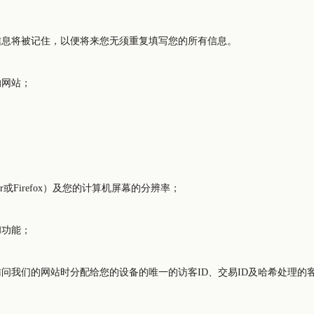
信息将被记住，以便将来您无须重复填写您的所有信息。
的网站；
。
orer或Firefox）及您的计算机屏幕的分辨率；
和功能；
问我们的网站时分配给您的设备的唯一的访客ID、交易ID及哈希处理的客