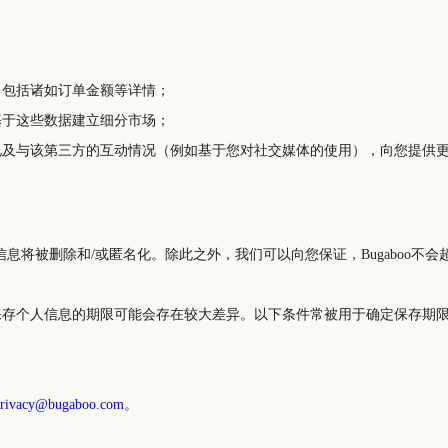
，包括诸如订单金额等详情；
基于这些数据建立细分市场；
况及与该第三方的互动情况（例如基于您对社交媒体的使用），向您提供
息将被删除和/或匿名化。除此之外，我们可以向您保证，Bugaboo不
我们保存个人信息的期限可能会存在较大差异。以下条件常被用于确定保存
rivacy@bugaboo.com
。