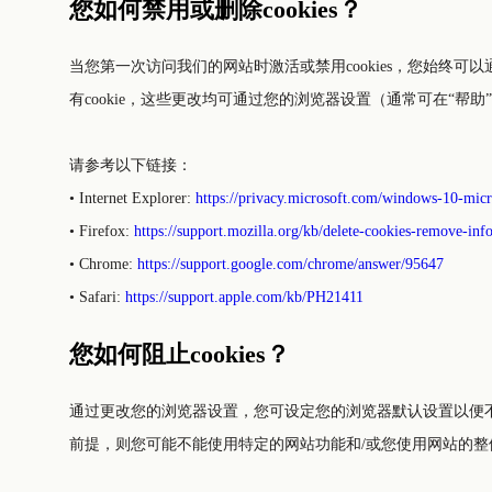
您如何禁用或删除cookies？
当您第一次访问我们的网站时激活或禁用cookies，您始终可以
有cookie，这些更改均可通过您的浏览器设置（通常可在“帮
请参考以下链接：
• Internet Explorer:
https://privacy.microsoft.com/windows-10-micr
• Firefox:
https://support.mozilla.org/kb/delete-cookies-remove-inf
• Chrome:
https://support.google.com/chrome/answer/95647
• Safari:
https://support.apple.com/kb/PH21411
您如何阻止cookies？
通过更改您的浏览器设置，您可设定您的浏览器默认设置以便不接受（来
前提，则您可能不能使用特定的网站功能和/或您使用网站的整体