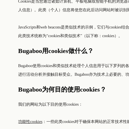
Cookies是当您通过诸如计算机、平板电脑或智能手机的
人信息）。此类（个人）信息将使您在此后访问网站时被识别
JavaScripts和web beacons是类似技术的示例，它们与cookies结合，使系统能够收集信息（JavaScripts），将该信息储存在小而简单的文本文件（cookies）中，并在此后传输它们（web beacons）。所有
此类技术统称为“cookies和类似技术”（以下称：cookies）。
Bugaboo用cookies做什么？
Bugaboo使用cookies和类似技术处理个人信息用于以下
进行活动分析并接触目标受众。Bugaboo亦为技术上必要的、功
Bugaboo为何目的使用cookies？
我们的网站为以下目的使用cookies：
功能性cookies
：一些此类cookies对于确保本网站的正常技