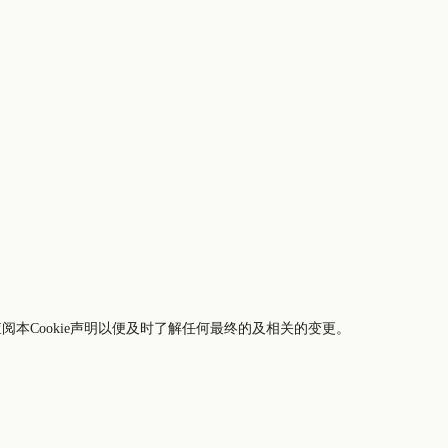
期查阅本Cookie声明以便及时了解任何最终的及相关的变更。