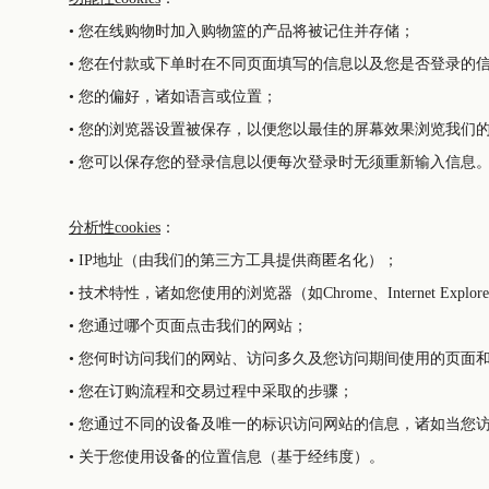
• 您在线购物时加入购物篮的产品将被记住并存储；
• 您在付款或下单时在不同页面填写的信息以及您是否登录的
• 您的偏好，诸如语言或位置；
• 您的浏览器设置被保存，以便您以最佳的屏幕效果浏览我们
• 您可以保存您的登录信息以便每次登录时无须重新输入信息
分析性cookies
：
• IP地址（由我们的第三方工具提供商匿名化）；
• 技术特性，诸如您使用的浏览器（如Chrome、Internet Expl
• 您通过哪个页面点击我们的网站；
• 您何时访问我们的网站、访问多久及您访问期间使用的页面
• 您在订购流程和交易过程中采取的步骤；
• 您通过不同的设备及唯一的标识访问网站的信息，诸如当您访
• 关于您使用设备的位置信息（基于经纬度）。