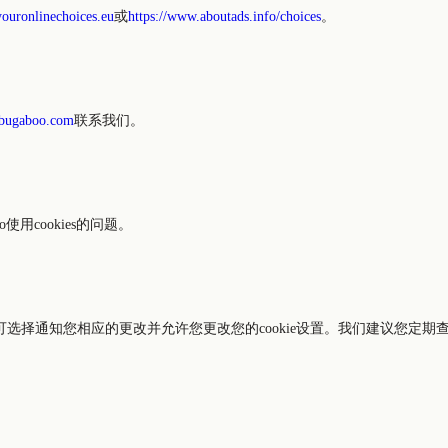
youronlinechoices.eu
或
https://www.aboutads.info/choices
。
bugaboo.com
联系我们。
使用cookies的问题。
gaboo可选择通知您相应的更改并允许您更改您的cookie设置。我们建议您定