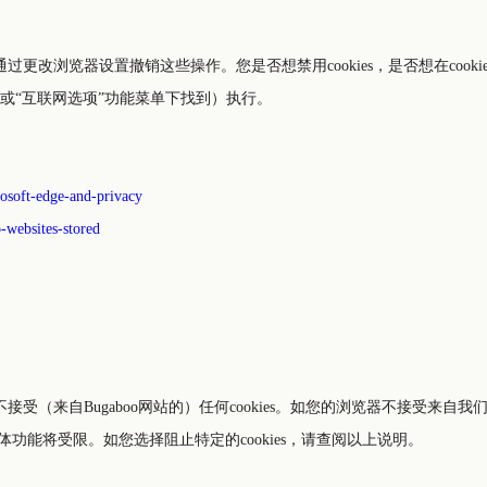
通过更改浏览器设置撤销这些操作。您是否想禁用cookies，是否想在co
助”或“互联网选项”功能菜单下找到）执行。
osoft-edge-and-privacy
o-websites-stored
自Bugaboo网站的）任何cookies。如您的浏览器不接受来自我们的网站
功能将受限。如您选择阻止特定的cookies，请查阅以上说明。