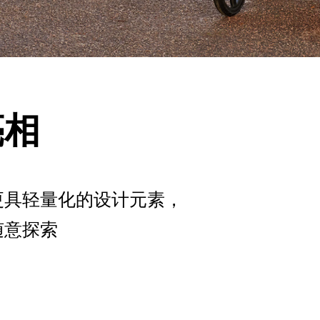
亮相
更具轻量化的设计元素，
随意探索