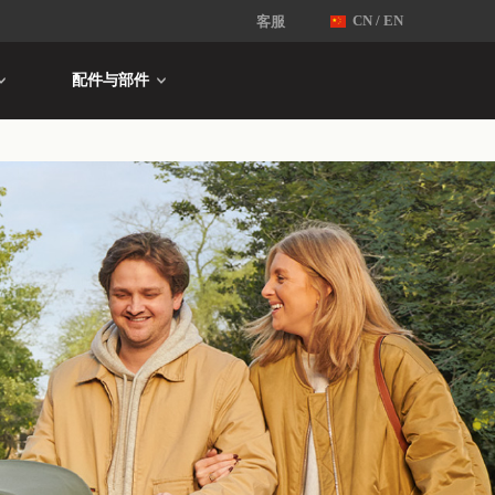
客服
CN / EN
配件与部件