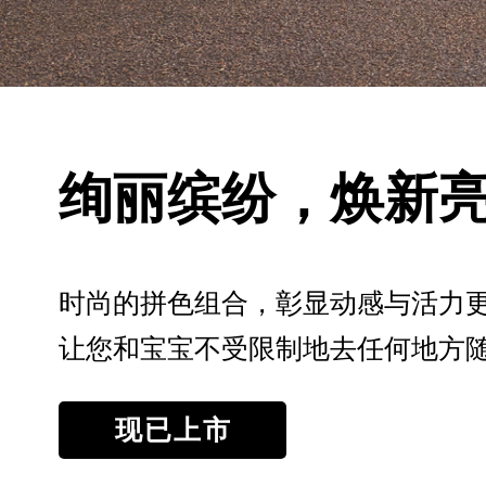
绚丽缤纷，焕新
时尚的拼色组合，彰显动感与活力
让您和宝宝不受限制地去任何地方
现已上市