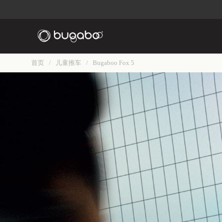
首页
儿童推车
Bugaboo Fox 5
/
/