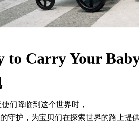
y to Carry Your Bab
抱
天使们降临到这个世界时，
继续以妈妈般的守护，为宝贝们在探索世界的路上