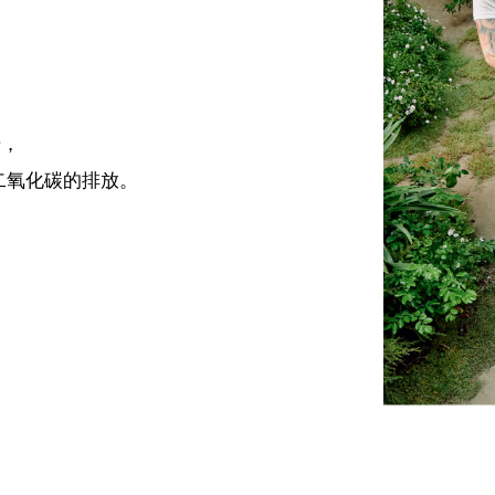
诺，
减少二氧化碳的排放。