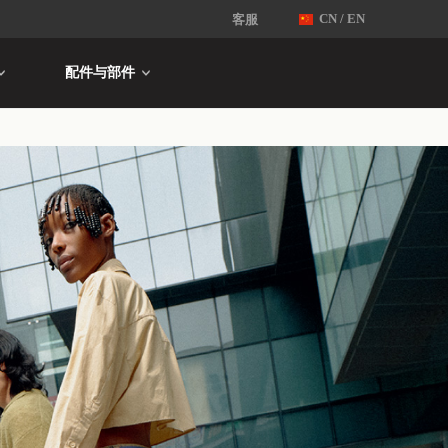
客服
CN / EN
配件与部件