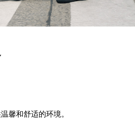
y
提供温馨和舒适的环境。