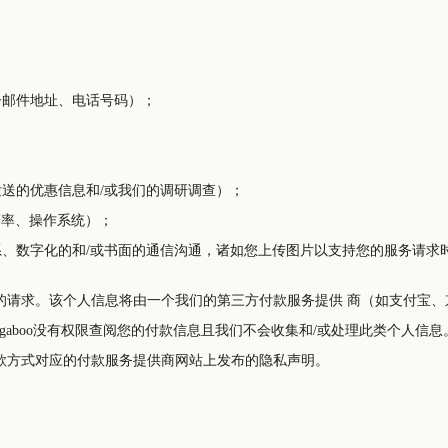
子邮件地址、电话号码）；
发送的优惠信息和/或我们的调研调查）；
辨率、操作系统）；
系、数字化的和/或书面的通信沟通，诸如您上传图片以支持您的服务请求
方付款服务提供 商（如支付宝、京东支付、微信支付、银联支付、苹果支付）直接收集并处
款方式对应的付款服务提供商网站上发布的隐私声明。