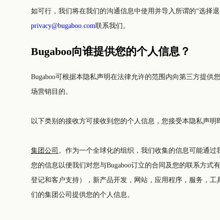
privacy@bugaboo.com
联系我们。
Bugaboo向谁提供您的个人信息？
Bugaboo可根据本隐私声明在法律允许的范围内向第三方提供您的个人
场营销目的。
以下类别的接收方可接收到您的个人信息，您接受本隐私声明
集团公司
。作为一个全球化的组织，我们收集的信息可能通过我们遍布世界的组织传递。您的个人信息
您的信息以便我们对您与Bugaboo订立的合同及您的联系方式有一个全面的概览。我们也可能为向您提供 完整的产
登记和客户支持），新产品开发，网站，应用程序，服务，工具和沟通信息，以及防范、跟 踪、审查潜在的违法行为、对我们政策的违
们的集团公司提供您的个人信息。