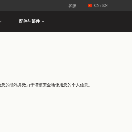
客服
CN / EN
配件与部件
重您的隐私并致力于谨慎安全地使用您的个人信息。