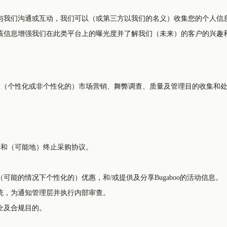
与我们沟通或互动，我们可以（或第三方以我们的名义）收集您的个人信
该信息增强我们在此类平台上的曝光度并了解我们（未来）的客户的兴趣
沟通及（个性化或非个性化的）市场营销、舞弊调查、质量及管理目的收集和
执行和（可能地）终止采购协议。
可能的情况下个性化的）优惠，和/或提供及分享Bugaboo的活动信息。
统，为通知管理层并执行内部审查。
全及合规目的。