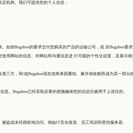
法定机构。我们可提供您的个人信息：
的产品的运输公司，或 应Bugaboo要求处理在线付款的线上支付服务提供商。此外，我们还聘请其它
第三方公司（如分析公司、广告代理和社交媒体平台）来分析您使用网站的信息、对网站和沟
三方，和/或Bugaboo现在或将来因重组、兼并或收购而成为其一部分
理信息。Bugaboo已经采取必要的措施确保您的信息仅被用于上述目的。
、被盗或未经授权地访问。例如IT安全政策、员工培训和受控服务器。