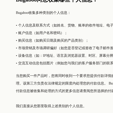
Bugaboo收集多种类别的个人信息：
• 个人信息及联系方式（如姓名、货物、账单的收件地址、电
• 账户信息（如用户名和密码）；
• 购买信息（如购买日期及购买的产品类别）；
• 市场营销及市场调研偏好（如您是否登记或签收了电子邮件
• 设备信息（如：IP地址、语言及浏览器设置、时区、屏幕分
• 交流互动信息包括图片（例如您与我们的客户服务部门的联
当您购买一件产品时，您将同时收到一个要求您提供付款详情的请求。该个人信息将由一个我们的第三
理。该第三方负责在法律规定的限度内处理您的付款信息。 Bugaboo没有权限查阅您的付款信息且我们不会收集和/或处理此类个人信息。因此，本隐私声明不适用于上述的信息处理活动。 有关您的
付款信息被收集和处理的方式的更多信息请查阅您所选择的付
我们直接从您那里取得上述类别的个人信息。