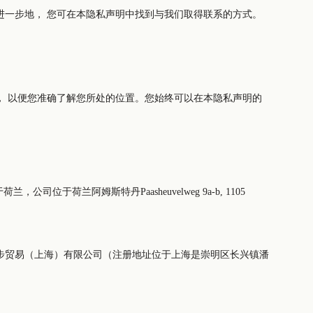
我们尽最大努力明确易懂地表达所有信息。但是，如您阅读本隐私声明后对我们使用您的个人信息有任何疑问，您可以随时联系我们。进一步地， 您可在本隐私声明中找到与我们取得联系的方式。
明的