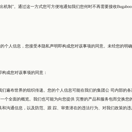
信息，您接受本隐私声明即构成您对该事项的同意。未经您的明确同意，Bugaboo不会
即构成您对该事项的同意：
可能在我们的集团公 司内部的各家冠名“Bugaboo”的公司之间交换。我们为行政管理的目的交换
品和服务包而交换您的信息。我们可能为提供集成的内容、产品和/或服务（如产品
反行为、舞弊和/或违反我们的数据安全规定的行为的目的向我