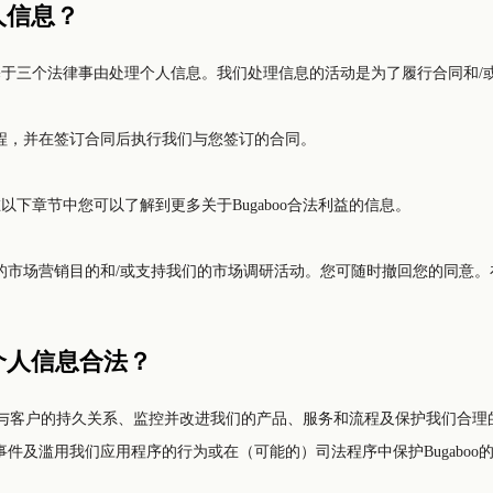
人信息？
基于三个法律事由处理个人信息。我们处理信息的活动是为了履行合同和/或B
程，并在签订合同后执行我们与您签订的合同。
在以下章节中您可以了解到更多关于Bugaboo合法利益的信息。
市场营销目的和/或支持我们的市场调研活动。您可随时撤回您的同意。
的个人信息合法？
的持久关系、监控并改进我们的产品、服务和流程及保护我们合理的公司利益是必要的。 例如，
及滥用我们应用程序的行为或在（可能的）司法程序中保护Bugaboo