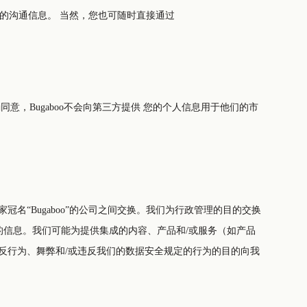
如可行，我们将在我们的沟通信息中使用并导入所谓的“选择退出机制”。通过这一方式您可方便地通知我们您何时不再需要接收Bugaboo的沟通信息。 当然，您也可随时直接通过
向第三方提供 您的个人信息用于他们的市